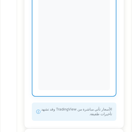
الأسعار تأتي مباشرة من TradingView وقد تشهد
تأخيرات طفيفة.