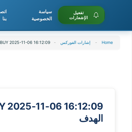
سياسة
اتص
تفعيل
الإشعارات
الخصوصية
بنا
Skip
Home
-
إشارات الفوركس
-
XAUUSD BUY 2025-11-06 16:12:09 ✅
to
content
الهدف