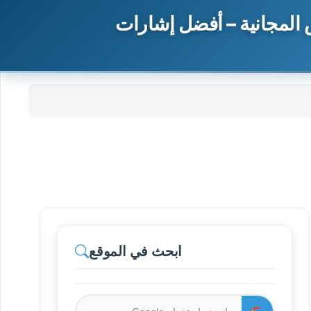
المجانية – أفضل إشارات
ابحث في الموقع