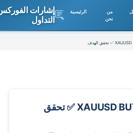
إشارات الفوركس 
ل
من
الرئيسية
التداول
نحن
 تحقق الهدف
XAUUSD BUY 2025-11-06 16:12:09 ✅ تحقق