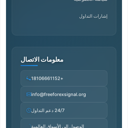
إشارات التداول
معلومات الاتصال
+18106661152
info@freeforexsignal.org
24/7 دعم التداول
الوصول إلى الأسواق العالمية