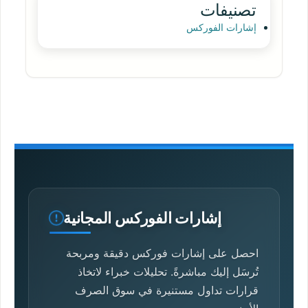
تصنيفات
إشارات الفوركس
إشارات الفوركس المجانية
احصل على إشارات فوركس دقيقة ومربحة
تُرسَل إليك مباشرةً. تحليلات خبراء لاتخاذ
قرارات تداول مستنيرة في سوق الصرف