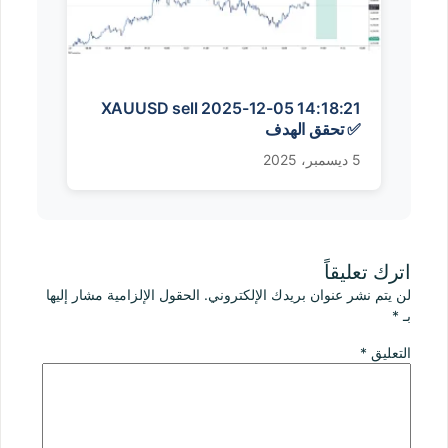
XAUUSD sell 2025-12-05 14:18:21
✅ تحقق الهدف
5 ديسمبر، 2025
اترك تعليقاً
لن يتم نشر عنوان بريدك الإلكتروني.
الحقول الإلزامية مشار إليها
بـ
*
التعليق
*