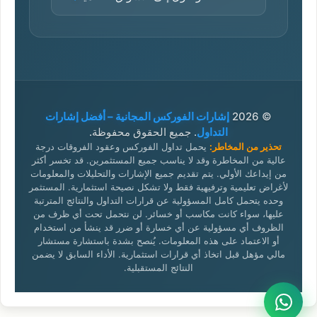
© 2026
إشارات الفوركس المجانية – أفضل إشارات
التداول
. جميع الحقوق محفوظة.
تحذير من المخاطر:
يحمل تداول الفوركس وعقود الفروقات درجة
عالية من المخاطرة وقد لا يناسب جميع المستثمرين. قد تخسر أكثر
من إيداعك الأولي. يتم تقديم جميع الإشارات والتحليلات والمعلومات
لأغراض تعليمية وترفيهية فقط ولا تشكل نصيحة استثمارية. المستثمر
وحده يتحمل كامل المسؤولية عن قرارات التداول والنتائج المترتبة
عليها، سواء كانت مكاسب أو خسائر. لن نتحمل تحت أي ظرف من
الظروف أي مسؤولية عن أي خسارة أو ضرر قد ينشأ من استخدام
أو الاعتماد على هذه المعلومات. يُنصح بشدة باستشارة مستشار
مالي مؤهل قبل اتخاذ أي قرارات استثمارية. الأداء السابق لا يضمن
النتائج المستقبلية.